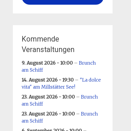
Kommende
Veranstaltungen
9. August 2026 - 10:00
–
Brunch
am Schiff
14. August 2026 - 19:30
–
"La dolce
vita" am Millstätter See!
23. August 2026 - 10:00
–
Brunch
am Schiff
23. August 2026 - 10:00
–
Brunch
am Schiff
6. September 2026 - 10:00
–