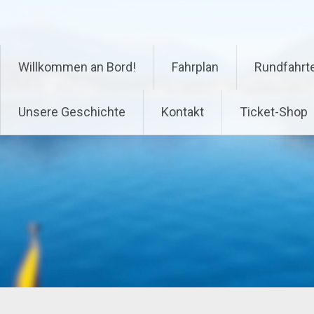
Zum
Inhalt
springen
Willkommen an Bord!
Fahrplan
Rundfahrte
Unsere Geschichte
Kontakt
Ticket-Shop