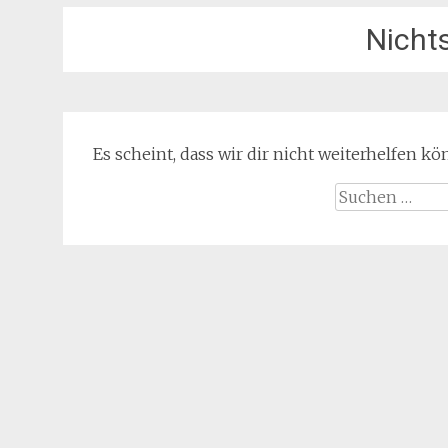
Nicht
Es scheint, dass wir dir nicht weiterhelfen k
Suche
nach: