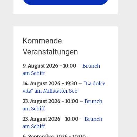
Kommende
Veranstaltungen
9. August 2026 - 10:00
–
Brunch
am Schiff
14. August 2026 - 19:30
–
"La dolce
vita" am Millstätter See!
23. August 2026 - 10:00
–
Brunch
am Schiff
23. August 2026 - 10:00
–
Brunch
am Schiff
6. September 2026 - 10:00
–