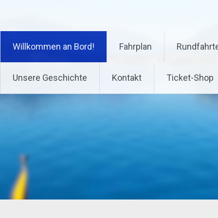
Zum
Inhalt
springen
Willkommen an Bord!
Fahrplan
Rundfahrte
Unsere Geschichte
Kontakt
Ticket-Shop